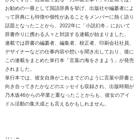
お勧めの一冊として国語辞典を挙げ、出版社や編纂者によ
って辞典にも特徴や個性があることをメンバーに熱く語り
話題となったことから、2022年に「小説幻冬」において
辞書作りに携わる人々と対談する連載が始まりました。
連載では辞書の編纂者、編集者、校正者、印刷会社社員、
デザイナーなどの仕事内容や想いを聞き出しており、後に
この連載をまとめた単行本「言葉の海をさまよう」が発売
されました。
単行本では、彼女自身がこれまでどのように言葉や辞書と
向き合ってきたかなどのエッセイも収録され、出版時期が
乃木坂46からの卒業と重なったことからも、彼女のアイ
ドル活動の集大成とも言えるかもしれません。