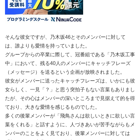
そんな彼女ですが、乃木坂46とそのメンバーに対して
は、誰よりも愛情を持っていました。
グループからの卒業に際して、冠番組である「乃木坂工事
中」において、残る40人のメンバーにキャッチフレーズ
（メッセージ）を送るという企画が放映されました。
彼女がメンバーに送ったキャッチフレーズは、いかにも彼
女らしく、一見「？」と思う突拍子もない言葉もありまし
たが、その心はメンバーの深いところまで見据えて的を得
ており、大きな愛情を感じるものでした。
多くの後輩メンバーが「飛鳥さんは欲しいときに欲しい言
葉をくれる」と話すように、人づきあいが苦手ながらもメ
ンバーのことをよく見ており、後輩メンバーに対しては