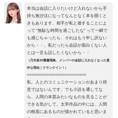
本当は会話に入りたいけど入れないから手
持ち無沙汰になってなんとなく本を開くと
きもあります。相手が私と接することによ
って “無駄な時間を過ごしたな“ って一瞬で
も感じちゃったら、それはもう申し訳ない
から・・。私だったら会話が面白くない人
とは一言も話したくないから・・
（乃木坂46齋藤飛鳥、メンバーの会話に入れなくなった意
外な理由｜クランクイン！）
=========================
私、人とのコミュニケーションがあまり得
意ではないんです。でも小説を通してな
ら、人間の本質みたいなものを見ることが
できる気がして。太宰作品の中には、人間
の根底にあるものが描かれていると思いま