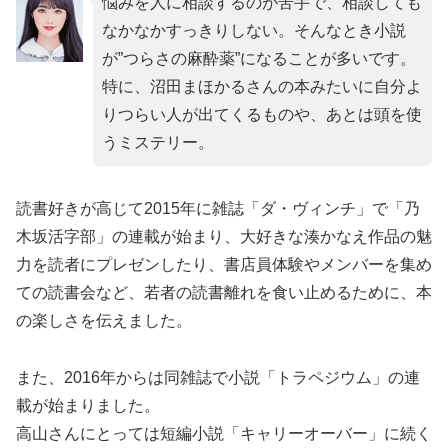
悩みを人に相談するのが苦手で、相談しても
なかなかすっきりしない。そんなとき小説
が”つらさの麻酔薬”になることが多いです。
特に、沼田まほかるさんの本みたいに自分よ
りつらい人が出てくるものや、あとは頭を使
うミステリー。
読書好きが高じて2015年に雑誌「ダ・ヴィンチ」で「乃
木坂活字部」の連載が始まり、大好きな湊かなえ作品の魅
力を読者にプレゼンしたり、書店員体験やメンバーを集め
ての読書会など、若者の読書離れを食い止めるために、本
の楽しさを伝えました。
また、2016年からは同雑誌で小説「トラペジウム」の連
載が始まりました。
高山さんにとっては短編小説「キャリーオーバー」に続く