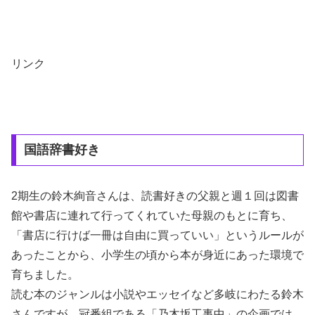
リンク
国語辞書好き
2期生の鈴木絢音さんは、読書好きの父親と週１回は図書
館や書店に連れて行ってくれていた母親のもとに育ち、
「書店に行けば一冊は自由に買っていい」というルールが
あったことから、小学生の頃から本が身近にあった環境で
育ちました。
読む本のジャンルは小説やエッセイなど多岐にわたる鈴木
さんですが、冠番組である「乃木坂工事中」の企画では、