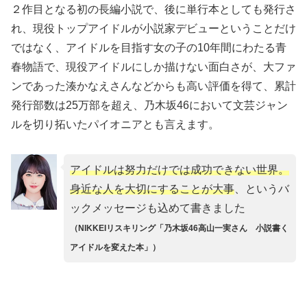
２作目となる初の長編小説で、後に単行本としても発行さ
れ、現役トップアイドルが小説家デビューということだけ
ではなく、アイドルを目指す女の子の10年間にわたる青
春物語で、現役アイドルにしか描けない面白さが、大ファ
ンであった湊かなえさんなどからも高い評価を得て、累計
発行部数は25万部を超え、乃木坂46において文芸ジャン
ルを切り拓いたパイオニアとも言えます。
アイドルは努力だけでは成功できない世界。
身近な人を大切にすることが大事
、というバ
ックメッセージも込めて書きました
（NIKKEIリスキリング「乃木坂46高山一実さん 小説書く
アイドルを変えた本」）