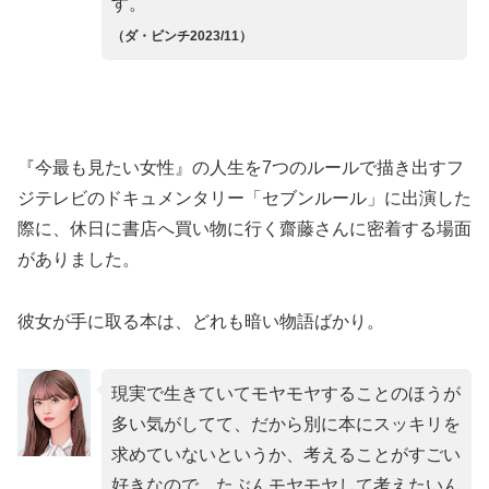
す。
（ダ・ビンチ2023/11）
『今最も見たい女性』の人生を7つのルールで描き出すフ
ジテレビのドキュメンタリー「セブンルール」に出演した
際に、休日に書店へ買い物に行く齋藤さんに密着する場面
がありました。
彼女が手に取る本は、どれも暗い物語ばかり。
現実で生きていてモヤモヤすることのほうが
多い気がしてて、だから別に本にスッキリを
求めていないというか、考えることがすごい
好きなので、たぶんモヤモヤして考えたいん