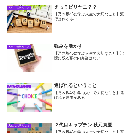
えっ？ビリヤニ？？
人生で大切なこと
【乃木坂46に学ぶ人生で大切なこと】流
行は作るもの
強みを活かす
人生で大切なこと
【乃木坂46に学ぶ人生で大切なこと】記
憶に残る幕の内弁当はない
選ばれるということ
人生で大切なこと
【乃木坂46に学ぶ人生で大切なこと】選
ばれる理由がある
２代目キャプテン 秋元真夏
人生で大切なこと
【乃木坂46に学ぶ人生で大切なこと】寄