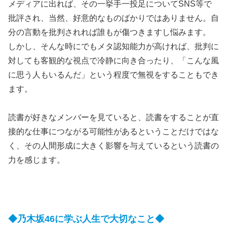
メディアに出れば、その一挙手一投足についてSNS等で
批評され、当然、好意的なものばかりではありません。自
分の言動を批判されれば誰もが傷つきますし悩みます。
しかし、そんな時にでもメタ認知能力が高ければ、批判に
対しても客観的な視点で冷静に向き合ったり、「こんな風
に思う人もいるんだ」という程度で無視をすることもでき
ます。
読書が好きなメンバーを見ていると、読書をすることが直
接的な仕事につながる可能性があるということだけではな
く、その人間形成に大きく影響を与えているという読書の
力を感じます。
◆乃木坂46に学ぶ人生で大切なこと◆