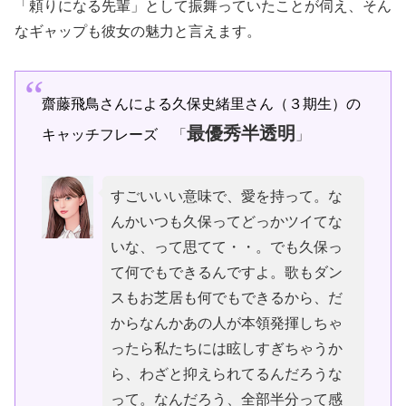
「頼りになる先輩」として振舞っていたことが伺え、そん
なギャップも彼女の魅力と言えます。
齋藤飛鳥さんによる久保史緒里さん（３期生）の
最優秀半透明
キャッチフレーズ
「
」
すごいいい意味で、愛を持って。な
んかいつも久保ってどっかツイてな
いな、って思てて・・。でも久保っ
て何でもできるんですよ。歌もダン
スもお芝居も何でもできるから、だ
からなんかあの人が本領発揮しちゃ
ったら私たちには眩しすぎちゃうか
ら、わざと抑えられてるんだろうな
って。なんだろう、全部半分って感