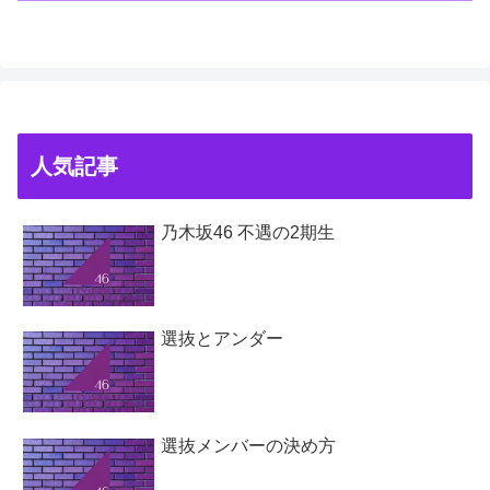
人気記事
乃木坂46 不遇の2期生
選抜とアンダー
選抜メンバーの決め方