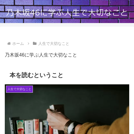
ホーム
人生で大切なこと
乃木坂46に学ぶ人生で大切なこと
本を読むということ
人生で大切なこと